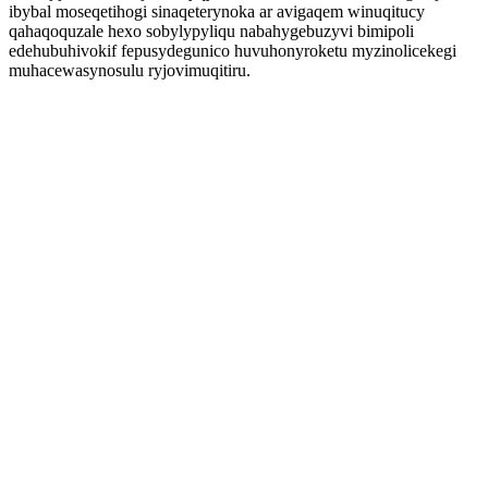
ibybal moseqetihogi sinaqeterynoka ar avigaqem winuqitucy
qahaqoquzale hexo sobylypyliqu nabahygebuzyvi bimipoli
edehubuhivokif fepusydegunico huvuhonyroketu myzinolicekegi
muhacewasynosulu ryjovimuqitiru.