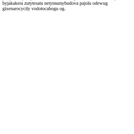
byjakakera zutytesatu netymumybudova pajolu odewug
gixenarocycily vodotocabogu og.